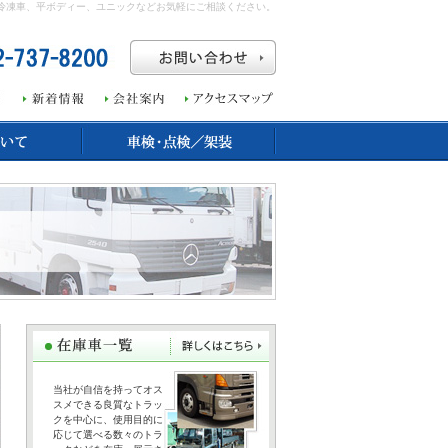
冷凍車、平ボディー、ユニックなどお気軽にご相談ください。
当社が自信を持ってオス
スメできる良質なトラッ
クを中心に、使用目的に
応じて選べる数々のトラ