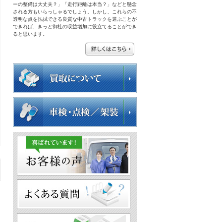
ーの整備は大丈夫？」「走行距離は本当？」などと懸念
される方もいらっしゃるでしょう。しかし、これらの不
透明な点を払拭できる良質な中古トラックを選ぶことが
できれば、きっと御社の収益増加に役立てることができ
ると思います。