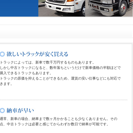
トラックによっては、新車で数千万円するものもあります。
しかし中古トラックになると、数年落ちというだけで新車価格の半額ほどで
購入できるトラックもあります。
トラックの原価を抑えることができるため、運賃の安い仕事などにも対応で
きます。
通常、新車の場合、納車まで数ヶ月かかることも少なくありません。その
点、中古トラックは必要と感じてからわずか数日で納車が可能です。