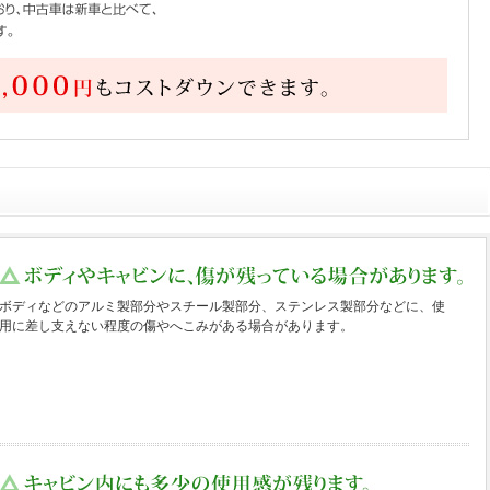
ボディなどのアルミ製部分やスチール製部分、ステンレス製部分などに、使
用に差し支えない程度の傷やへこみがある場合があります。