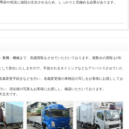
季節や状況に値段が左右されるため、しっかりと見極める必要があります。
・重機・機械まで、高価買取をさせていただいております。複数台の買取もOK
準として算出いたしますので、手放されるタイミングなどもアドバイスさせていた
名義変更手続きなどを行い、名義変更後の車検証の写しをお客様にお渡ししてお
行い、消去後の写真もお客様にお渡しし、確認いただいております。
大丈夫です。