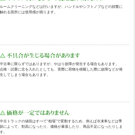
ルームクリーニングなどは行いますが、ハンドルやシフトノブなどの頻繁に
触れる箇所には使用感が残ります。
中古車に限らずではありますが、やはり故障が発生する場合もあります。
点検・試乗に念を入れたとしても、実際に荷物を積載した際に故障などが発
生してしまう場合もあります。
中古トラックの値段はすべて“相場”で変動するため、例えば冷凍車などは季
節によって、割高になったり、価格が暴落したり、商品不足になったりしま
す。