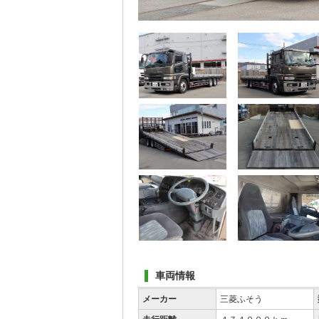
車両情報
メーカー
三菱ふそう