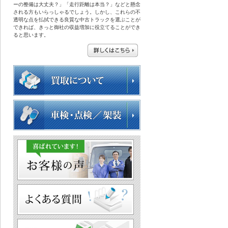
ーの整備は大丈夫？」「走行距離は本当？」などと懸念
される方もいらっしゃるでしょう。しかし、これらの不
透明な点を払拭できる良質な中古トラックを選ぶことが
できれば、きっと御社の収益増加に役立てることができ
ると思います。