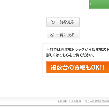
新着情報
｜
会社案内
｜
プラム自動車販売の