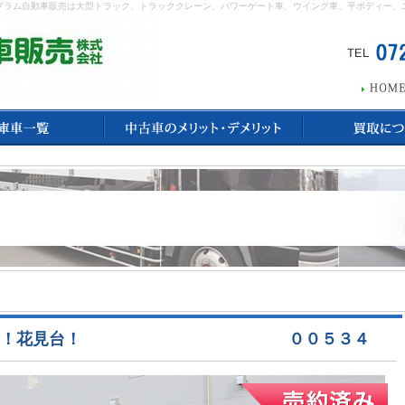
のプラム自動車販売は大型トラック、トラッククレーン、パワーゲート車、ウイング車、平ボディー
ー！花見台！
００５３４