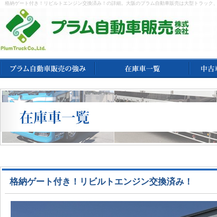
格納ゲート付き！リビルトエンジン交換済み！の詳細。大阪のプラム自動車販売は大型トラック
格納ゲート付き！リビルトエンジン交換済み！