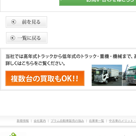
新着情報
｜
会社案内
｜
プラム自動車販売の強み
｜
在庫車一覧
｜
中古車のメリット